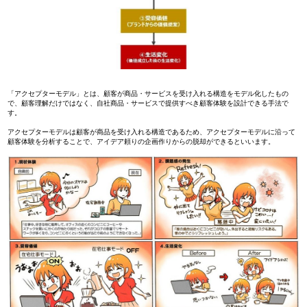
「アクセプターモデル」とは、顧客が商品・サービスを受け入れる構造をモデル化したもの
で、顧客理解だけではなく、自社商品・サービスで提供すべき顧客体験を設計できる手法で
す。
アクセプターモデルは顧客が商品を受け入れる構造であるため、アクセプターモデルに沿って
顧客体験を分析することで、アイデア頼りの企画作りからの脱却ができるといいます。