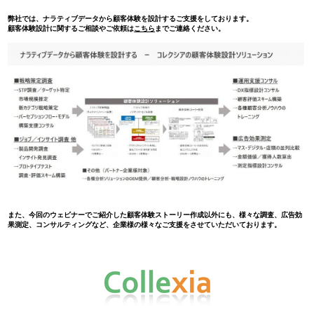
弊社では、ナラティブデータから顧客体験を設計するご支援をしております。
顧客体験設計に関するご相談やご依頼は
こちら
までご連絡ください。
また、今回のウェビナーでご紹介した顧客体験ストーリー作成以外にも、様々な調査、広告効
果測定、コンサルティングなど、企業様の様々なご支援をさせていただいております。