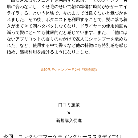
肌に合わないし、くせ毛のせいで朝の準備に時間がかかってイ
ライラする」という体験で、今のままでは良くないと気づかさ
れました。その後、ボタニストを利用することで、髪に落ち着
きが出てきて朝バタバタしなくなり、ドライヤーの使用頻度も
減って髪にとっても健康的だと感じています。また、「他には
ないアプリコットの香りのおかげで友人にシャンプーを褒めら
れた」など、使用する中で香りなど他の特徴にも特別感を感じ
始め、継続利用を続けるようになりました。
#40代
#シャンプー
#女性
#継続購買
口コミ施策
×
新規購入促進
今回、コレクシアマーケティングケーススタディでは、