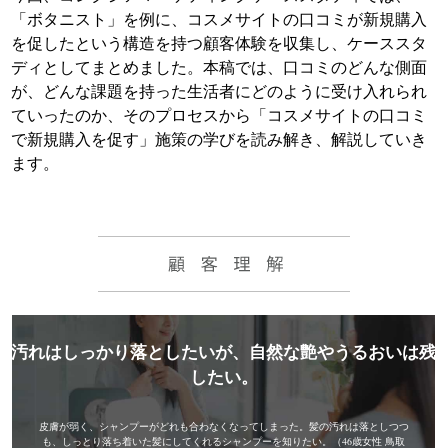
「ボタニスト」を例に、コスメサイトの口コミが新規購入
を促したという構造を持つ顧客体験を収集し、ケーススタ
ディとしてまとめました。本稿では、口コミのどんな側面
が、どんな課題を持った生活者にどのように受け入れられ
ていったのか、そのプロセスから「コスメサイトの口コミ
で新規購入を促す」施策の学びを読み解き、解説していき
ます。
汚れはしっかり落としたいが、自然な艶やうるおいは残
したい。
皮膚が弱く、シャンプーがどれも合わなくなってしまった。髪の汚れは落としつつ
も、
しっとり落ち着いた髪にしてくれるシャンプーを知りたい。（46歳女性 鳥取