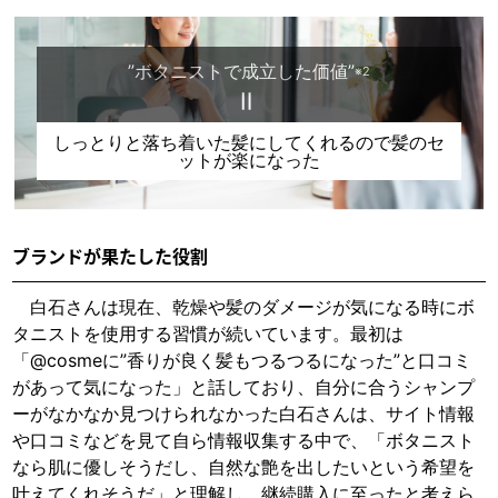
”ボタニストで成立した価値”
※2
＝
しっとりと落ち着いた髪にしてくれるので髪のセ
ットが楽になった
ブランドが果たした役割
白石さんは現在、乾燥や髪のダメージが気になる時にボ
タニストを使用する習慣が続いています。最初は
「@cosmeに”香りが良く髪もつるつるになった”と口コミ
があって気になった」と話しており、自分に合うシャンプ
ーがなかなか見つけられなかった白石さんは、サイト情報
や口コミなどを見て自ら情報収集する中で、「ボタニスト
なら肌に優しそうだし、自然な艶を出したいという希望を
叶えてくれそうだ」と理解し、継続購入に至ったと考えら