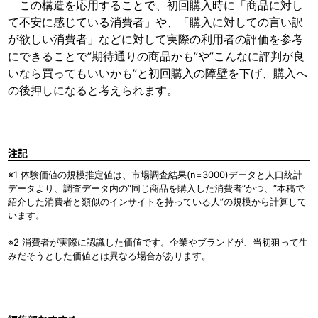
この構造を応用することで、初回購入時に「商品に対し
て不安に感じている消費者」や、「購入に対しての言い訳
が欲しい消費者」などに対して実際の利用者の評価を参考
にできることで”期待通りの商品かも”や”こんなに評判が良
いなら買ってもいいかも”と初回購入の障壁を下げ、購入へ
の後押しになると考えられます。
注記
※1 体験価値の規模推定値は、市場調査結果(n=3000)データと人口統計
データより、調査データ内の”同じ商品を購入した消費者”かつ、”本稿で
紹介した消費者と類似のインサイトを持っている人”の規模から計算して
います。
※2 消費者が実際に認識した価値です。企業やブランドが、当初狙って生
みだそうとした価値とは異なる場合があります。