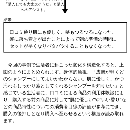
「購入しても大丈夫そうだ」と購入
へのアシスト。
結果
口コミ通り肌にも優しく、髪もつるつるになった。
髪に落ち着きが出たことによって朝の準備の時間に
セットが早くなりバタバタすることもなくなった。
今回の事例で生活者に起こった変化を構造化すると、上
図のようにまとめられます。身体的負担、「皮膚が弱くど
のシャンプーにしてよいかわからない。肌に優しく、かつ
汚れもしっかり落としてくれるシャンプーを知りたい」と
感じている生活者に、口コミによる商品の利用体験談によ
り、購入する前の商品に対して”肌に優しい”や”いい香り”な
どの商品特性についての消費者目線の評価が参考にでき、
購入の後押しとなり購入へ至らせるという構造が読み取れ
ます。