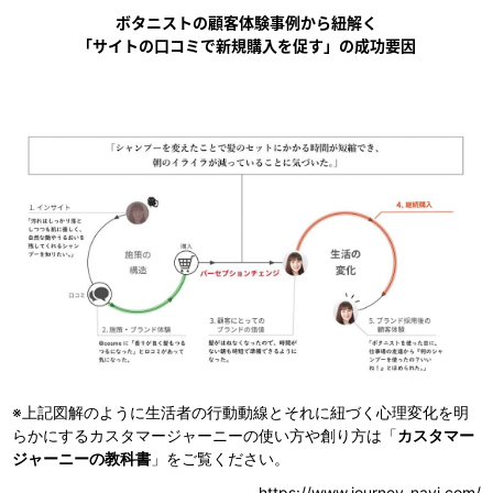
ボタニストの顧客体験事例から紐解く
「サイトの口コミで新規購入を促す」の成功要因
※上記図解のように生活者の行動動線とそれに紐づく心理変化を明
らかにするカスタマージャーニーの使い方や創り方は
「
カスタマー
ジャーニーの教科書
」をご覧ください。
https://www.journey-navi.com/