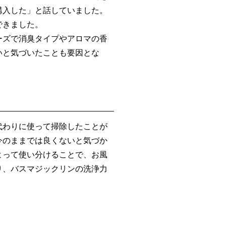
購入した」と話していました。
できました。
ーズで消臭タイプやアロマの香
いと気づいたことも要因とな
代わりに使って掃除したことが
今のままでは良くないと気づか
よって使い分けることで、お風
り、バスマジックリンの洗浄力