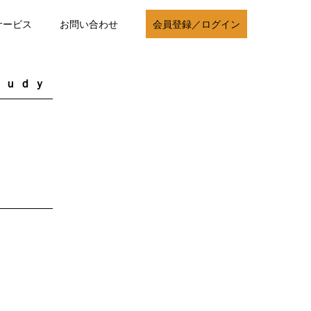
サービス
お問い合わせ
会員登録／ログイン
ｔｕｄｙ