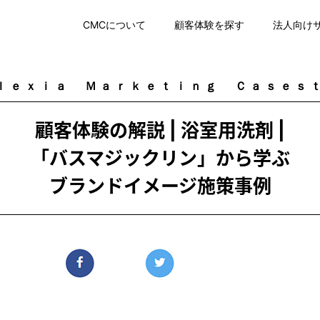
CMCについて
顧客体験を探す
法人向け
ｌｅｘｉａ
Ｍａｒｋｅｔｉｎｇ
Ｃａｓｅｓ
顧客体験の解説 | 浴室用洗剤 |
「バスマジックリン」から学ぶ
ブランドイメージ施策事例