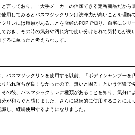
」と言っており、「大手メーカーの信頼できる定番商品だから
で使用してみるとバスマジックリンは洗浄力が高いことを理解
クリンには種類があることを店頭のPOPで知り、自宅にシリ
えておき、その時の気分や汚れ方で使い分けられて気持ちが良
用するに至ったと考えられます。
、バスマジックリンを使用する以前、「ボディシャンプーを
はり汚れ落ちが良くなかったので、無いと困る」という体験で
。その後、バスマジックリンに種類があることを知り、気分に
気分が和らぐと感じました。さらに継続的に使用することによ
認識し、継続使用するようになりました。