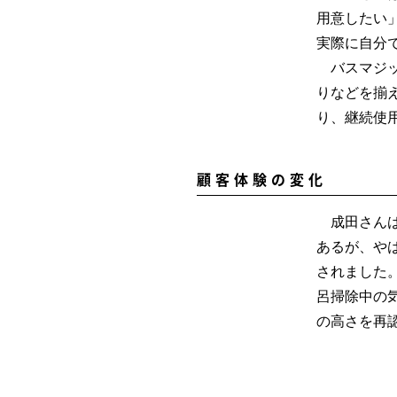
用意したい
実際に自分
バスマジッ
りなどを揃
り、継続使
顧客体験の変化
成田さんは
あるが、や
されました
呂掃除中の
の高さを再