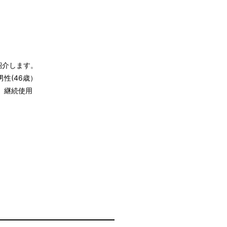
紹介します。
性(46歳）
、継続使用