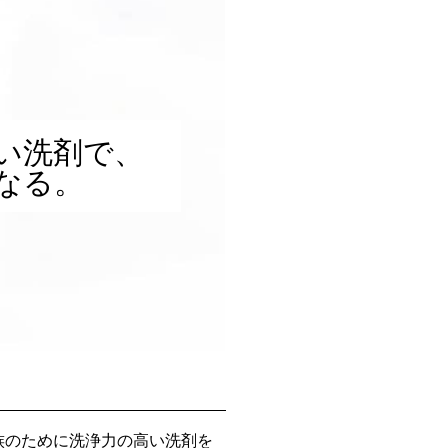
い洗剤で、
なる。
族のために洗浄力の高い洗剤を