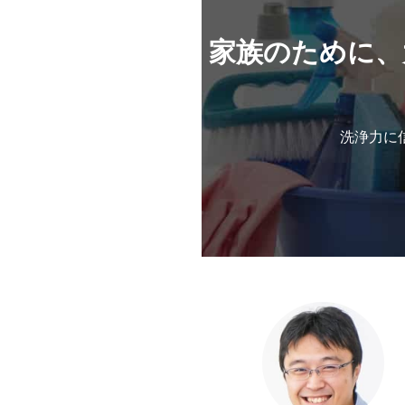
家族のために、
洗浄力に