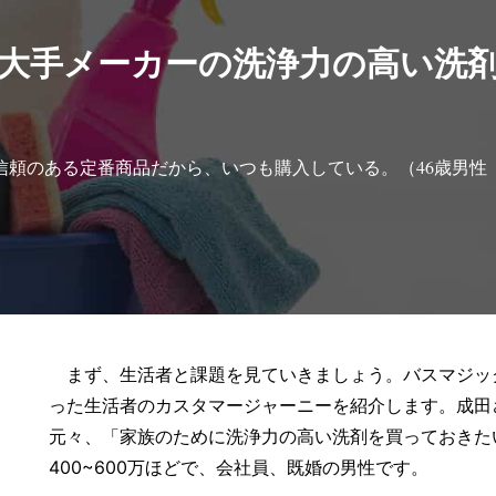
大手メーカーの洗浄力の高い洗
信頼のある定番商品だから、いつも購入している。（46歳男性
まず、生活者と課題を見ていきましょう。バスマジッ
った生活者のカスタマージャーニーを紹介します。成田
元々、「家族のために洗浄力の高い洗剤を買っておきた
400~600万ほどで、会社員、既婚の男性です。