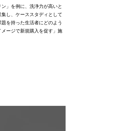
リン」を例に、洗浄力が高いと
収集し、ケーススタディとして
課題を持った生活者にどのよう
イメージで新規購入を促す」施