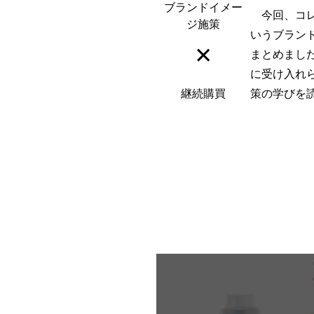
ブランドイメー
今回、コレ
ジ施策
いうブラン
×
まとめまし
に受け入れ
継続購買
策の学びを