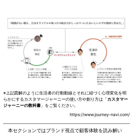
※上記図解のように生活者の行動動線とそれに紐づく心理変化を明
らかにするカスタマージャーニーの使い方や創り方は
「
カスタマー
ジャーニーの教科書
」をご覧ください。
https://www.journey-navi.com/
本セクションではブランド視点で顧客体験を読み解い