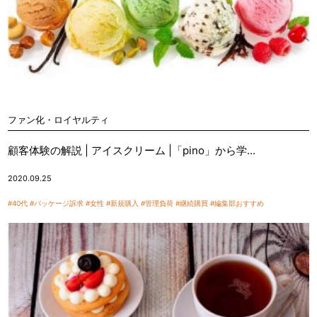
ファン化・ロイヤルティ
顧客体験の解説 | アイスクリーム |「pino」から学...
2020.09.25
#40代
#パッケージ訴求
#女性
#新規購入
#管理負荷
#継続購買
#編集部おすすめ