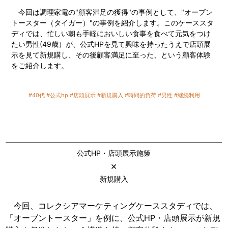
今回は調理家電の"顧客満足の獲得"の事例として、"オーブン
トースター（タイガー）"の事例を紹介します。このケーススタ
ディでは、忙しい朝も手軽においしい食事を食べて元気をつけ
たい男性(49歳）が、公式HPを見て興味を持ったうえで店頭展
示を見て新規購し、その後顧客満足に至った、という顧客体験
をご紹介します。
#40代
#公式hp
#店頭展示
#新規購入
#時間的負荷
#男性
#継続利用
公式HP・店頭展示施策
×
新規購入
今回、コレクシアマーケティングケーススタディでは、
「オーブントースター」を例に、公式HP・店頭展示が新規