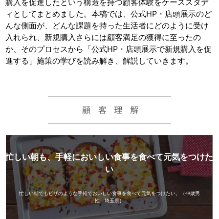
購入を促進したという構造を持つ顧客体験をケーススタデ
ィとしてまとめました。本稿では、公式HP・店頭展示のど
んな側面が、どんな課題を持った生活者にどのように受け
入れられ、新規購入さらには顧客満足の獲得に至ったの
か、そのプロセスから「公式HP・店頭展示で新規購入を促
進する」施策の学びを読み解き、解説していきます。
忙しい朝も、手軽においしい食事を食べて元気をつけた
い
忙しい朝でもピザのような手軽でおいしい食事を食べて元気をつけたい。（49歳男
性 埼玉県）