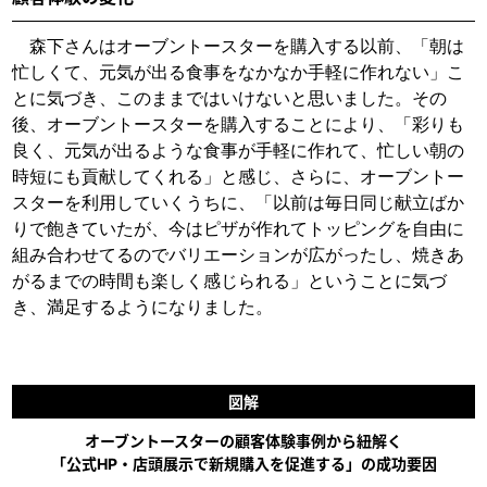
森下さんはオーブントースターを購入する以前、「朝は
忙しくて、元気が出る食事をなかなか手軽に作れない」こ
とに気づき、このままではいけないと思いました。その
後、オーブントースターを購入することにより、「彩りも
良く、元気が出るような食事が手軽に作れて、忙しい朝の
時短にも貢献してくれる」と感じ、さらに、オーブントー
スターを利用していくうちに、「以前は毎日同じ献立ばか
りで飽きていたが、今はピザが作れてトッピングを自由に
組み合わせてるのでバリエーションが広がったし、焼きあ
がるまでの時間も楽しく感じられる」ということに気づ
き、満足するようになりました。
図解
オーブントースターの顧客体験事例から紐解く
「公式HP・店頭展示で新規購入を促進する」の成功要因