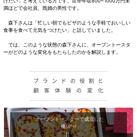
けたい」と考えている方です。世帯年収800~1000万円未
満ほどで会社員、既婚の男性です。
森下さんは「忙しい朝でもピザのような手軽でおいしい
食事を食べて元気をつけたい」と話していました。
では、このような状態の森下さんに、オーブントースタ
ーがどのような変化をもたらしたのかを解説します。
”オーブントースターで成立した
価値”
※1
＝