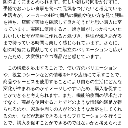
図のようにまとめられます。忙しい朝も時間をかけずに、
手軽でおいしい食事を食べて元気をつけたいと考えている
生活者が、メーカーのHPで商品の機能や使い方を見て興味
を持ち、店頭で実物を確認して良さそうだと思い購入に至
っています。実際に使用すると、焼き目がしっかりついた
おいしいピザが簡単に作れると気づき、料理が焼きあがる
まで待っている時間も楽しく感じられています。さらに、
朝の時短にも貢献してくれて献立のバリエーションも広が
ったため、大変役に立つ商品だと感じています。
この構造を応用することで、使い方のバリエーション
や、役立つシーンなどの情報をHPや店頭にて示すことで、
商品やサービスを使用することにより自らの生活にどんな
変化が生まれるのかイメージしやすいため、購入を促すこ
とができると考えられます。また、機能的側面の訴求だけ
でなく、商品を使用することでどのような情緒的満足が得
られるのか、家族や周りの人がどのような反応をしてくれ
るのか、などが想起できるようなプロモーションを行うこ
とで、購入を促すことができるのではないかと考えられま