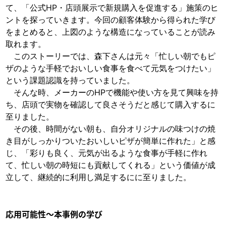
て、「公式HP・店頭展示で新規購入を促進する」施策のヒ
ントを探っていきます。今回の顧客体験から得られた学び
をまとめると、上図のような構造になっていることが読み
取れます。
このストーリーでは、森下さんは元々「忙しい朝でもピ
ザのような手軽でおいしい食事を食べて元気をつけたい」
という課題認識を持っていました。
そんな時、メーカーのHPで機能や使い方を見て興味を持
ち、店頭で実物を確認して良さそうだと感じて購入するに
至りました。
その後、時間がない朝も、自分オリジナルの味つけの焼
き目がしっかりついたおいしいピザが簡単に作れた」と感
じ、「彩りも良く、元気が出るような食事が手軽に作れ
て、忙しい朝の時短にも貢献してくれる」という価値が成
立して、継続的に利用し満足するにに至りました。
応用可能性～本事例の学び