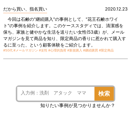
だから買い、指名買い
2020.12.23
今回は石鹸の"継続購入"の事例として、"花王石鹸ホワイ
ト"の事例を紹介します。このケーススタディでは、清潔感を
保ち、家族と健やかな生活を送りたい女性(53歳）が、メール
マガジンを見て商品を知り、限定商品の香りに惹かれて購入す
るに至った、という顧客体験をご紹介します。
#50代
#メールマガジン
#女性
#心理的負荷
#新規購入
#継続購買
#限定商品
検索
知りたい事例が見つかりませんか？