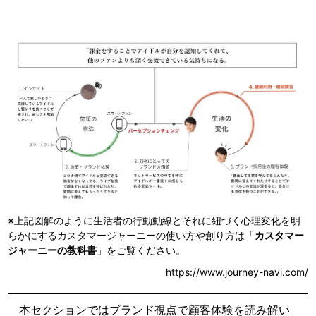
※上記図解のように生活者の行動動線とそれに紐づく心理変化を明
らかにするカスタマージャーニーの使い方や創り方は
「
カスタマー
ジャーニーの教科書
」をご覧ください。
https://www.journey-navi.com/
本セクションではブランド視点で顧客体験を読み解い