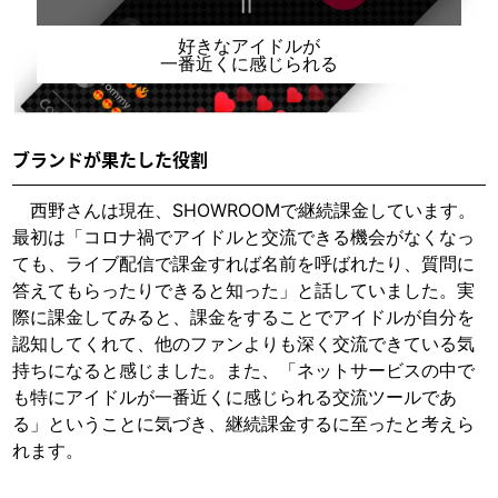
＝
好きなアイドルが
一番近くに感じられる
ブランドが果たした役割
西野さんは現在、SHOWROOMで継続課金しています。
最初は「コロナ禍でアイドルと交流できる機会がなくなっ
ても、ライブ配信で課金すれば名前を呼ばれたり、質問に
答えてもらったりできると知った」と話していました。実
際に課金してみると、課金をすることでアイドルが自分を
認知してくれて、他のファンよりも深く交流できている気
持ちになると感じました。また、「ネットサービスの中で
も特にアイドルが一番近くに感じられる交流ツールであ
る」ということに気づき、継続課金するに至ったと考えら
れます。