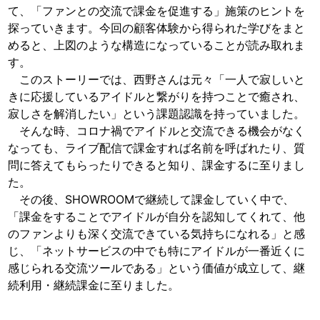
て、「ファンとの交流で課金を促進する」施策のヒントを
探っていきます。今回の顧客体験から得られた学びをまと
めると、上図のような構造になっていることが読み取れま
す。
このストーリーでは、西野さんは元々「一人で寂しいと
きに応援しているアイドルと繋がりを持つことで癒され、
寂しさを解消したい」という課題認識を持っていました。
そんな時、コロナ禍でアイドルと交流できる機会がなく
なっても、ライブ配信で課金すれば名前を呼ばれたり、質
問に答えてもらったりできると知り、課金するに至りまし
た。
その後、SHOWROOMで継続して課金していく中で、
「課金をすることでアイドルが自分を認知してくれて、他
のファンよりも深く交流できている気持ちになれる」と感
じ、「ネットサービスの中でも特にアイドルが一番近くに
感じられる交流ツールである」という価値が成立して、継
続利用・継続課金に至りました。