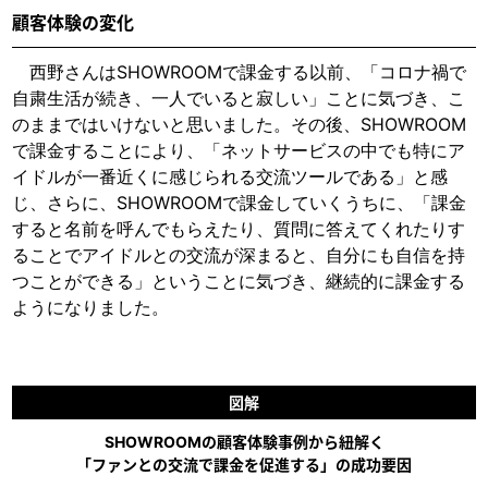
顧客体験の変化
西野さんはSHOWROOMで課金する以前、「コロナ禍で
自粛生活が続き、一人でいると寂しい」ことに気づき、こ
のままではいけないと思いました。その後、SHOWROOM
で課金することにより、「ネットサービスの中でも特にア
イドルが一番近くに感じられる交流ツールである」と感
じ、さらに、SHOWROOMで課金していくうちに、「課金
すると名前を呼んでもらえたり、質問に答えてくれたりす
ることでアイドルとの交流が深まると、自分にも自信を持
つことができる」ということに気づき、継続的に課金する
ようになりました。
図解
SHOWROOMの顧客体験事例から紐解く
「ファンとの交流で課金を促進する」の成功要因