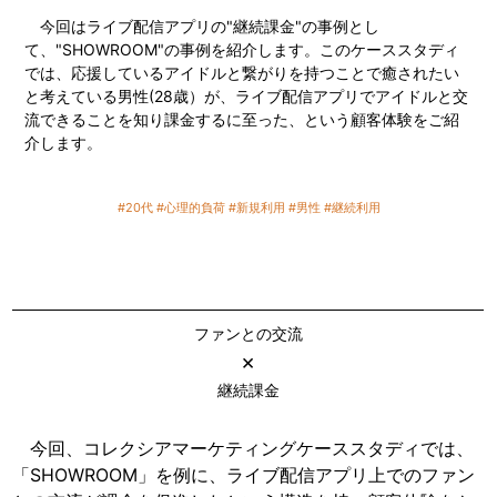
今回はライブ配信アプリの"継続課金"の事例とし
て、"SHOWROOM"の事例を紹介します。このケーススタディ
では、応援しているアイドルと繋がりを持つことで癒されたい
と考えている男性(28歳）が、ライブ配信アプリでアイドルと交
流できることを知り課金するに至った、という顧客体験をご紹
介します。
#20代
#心理的負荷
#新規利用
#男性
#継続利用
ファンとの交流
×
継続課金
今回、コレクシアマーケティングケーススタディでは、
「SHOWROOM」を例に、ライブ配信アプリ上でのファン