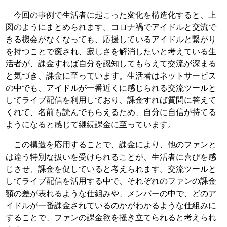
今回の事例で生活者に起こった変化を構造化すると、上
図のようにまとめられます。コロナ禍でアイドルと交流で
きる機会がなくなっても、応援しているアイドルと繋がり
を持つことで癒され、寂しさを解消したいと考えている生
活者が、課金すれば自分を認知してもらえて交流が深まる
と気づき、課金に至っています。生活者はネットサービス
の中でも、アイドルが一番近くに感じられる交流ツールと
してライブ配信を利用しており、課金すれば質問に答えて
くれて、名前も読んでもらえるため、自分に自信が持てる
ようになると感じて継続課金に至っています。
この構造を応用することで、課金により、他のファンと
は違う特別な扱いを受けられることが、生活者に喜びを感
じさせ、課金を促していると考えられます。交流ツールと
してライブ配信を活用する中で、それぞれのファンの課金
額の差が表れるような仕組みや、メンバーの中で、どのア
イドルが一番課金されているのかがわかるような仕組みに
することで、ファンの課金欲を掻き立てられると考えられ