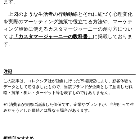
ます。
上図のような生活者の行動動線とそれに紐づく心理変化
を実際のマーケティング施策で役立てる方法や、マーケテ
ィング施策に使えるカスタマージャーニーの創り方につい
ては
「カスタマージャーニーの教科書」
に掲載しておりま
す。
注記
この記事は、コレクシア社が独自に行った市場調査により、顧客体験を
データとして逆引きしたもので、当該ブランドが企業として意図した戦
略・施策・狙い・ターゲット等を表すものではありません。
※1 消費者が実際に認識した価値です。企業やブランドが、当初狙って生
みだそうとした価値とは異なる場合があります。
編集部おすすめ