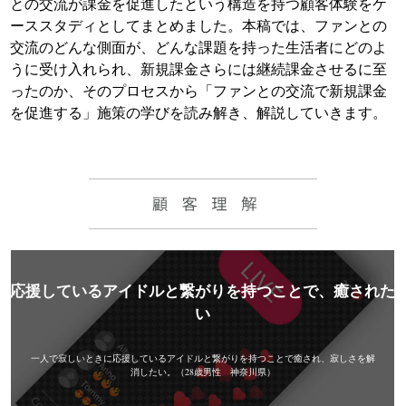
との交流が課金を促進したという構造を持つ顧客体験をケ
ーススタディとしてまとめました。本稿では、ファンとの
交流のどんな側面が、どんな課題を持った生活者にどのよ
うに受け入れられ、新規課金さらには継続課金させるに至
ったのか、そのプロセスから「ファンとの交流で新規課金
を促進する」施策の学びを読み解き、解説していきます。
応援しているアイドルと
繋がりを持つことで、癒された
い
一人で寂しいときに応援しているアイドルと繋がりを持つことで癒され、寂しさを解
消したい。
（28歳男性 神奈川県）