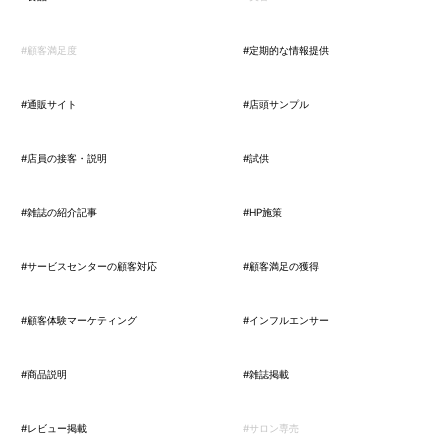
#顧客満足度
#定期的な情報提供
#通販サイト
#店頭サンプル
#店員の接客・説明
#試供
#雑誌の紹介記事
#HP施策
#サービスセンターの顧客対応
#顧客満足の獲得
#顧客体験マーケティング
#インフルエンサー
#商品説明
#雑誌掲載
#レビュー掲載
#サロン専売