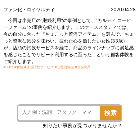
ファン化・ロイヤルティ
2020.04.28
今回は小売店の"継続利用"の事例として、"カルディ コーヒ
ーファーム"の事例を紹介します。このケーススタディでは、
今の自分に合った『ちょこっと贅沢アイテム』を選んで、ちょ
っと贅沢な気分を味わい、疲れた心を癒したい女性(33歳）
が、店頭の試飲サービスを経て、商品のラインナップに満足感
を感じたことでリピート利用するに至った、という顧客体験を
ご紹介します。
#30代
#女性
#店頭試飲サービス
#心理的負担
#新規利用
検索
知りたい事例が見つかりませんか？