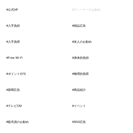
#公式HP
#ディーラーのお勧め
#入手負担
#雑誌広告
#入手負荷
#友人のお勧め
#Free Wi-Fi
#身体的負担
#ポイント付与
#物理的負荷
#新聞広告
#商品紹介
#テレビCM
#イベント
#販売員のお勧め
#SNS広告