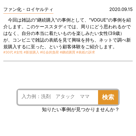
ファン化・ロイヤルティ
2020.09.15
今回は雑誌の"継続購入"の事例として、"VOGUE"の事例を紹
介します。このケーススタディでは、周りにどう思われるかで
はなく、自分の本当に着たいものを楽しみたい女性(39歳）
が、コンビニで雑誌の表紙を見て興味を持ち、ネットで調べ新
規購入するに至った、という顧客体験をご紹介します。
#30代
#女性
#新規購入
#社会的負荷
#継続購買
#表紙の訴求
検索
知りたい事例が見つかりませんか？