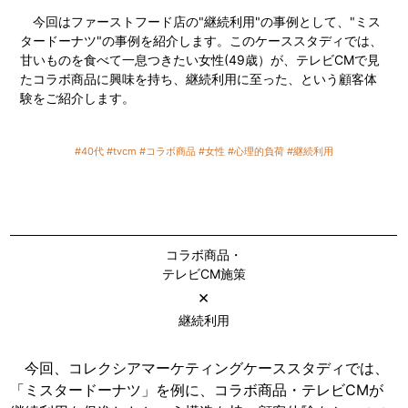
今回はファーストフード店の"継続利用"の事例として、"ミス
タードーナツ"の事例を紹介します。このケーススタディでは、
甘いものを食べて一息つきたい女性(49歳）が、テレビCMで見
たコラボ商品に興味を持ち、継続利用に至った、という顧客体
験をご紹介します。
#40代
#tvcm
#コラボ商品
#女性
#心理的負荷
#継続利用
コラボ商品・
テレビCM施策
×
継続利用
今回、コレクシアマーケティングケーススタディでは、
「ミスタードーナツ」を例に、コラボ商品・テレビCMが