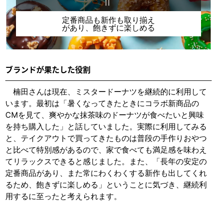
＝
定番商品も新作も取り揃え
があり、飽きずに楽しめる
ブランドが果たした役割
楠田さんは現在、ミスタードーナツを継続的に利用して
います。最初は「暑くなってきたときにコラボ新商品の
CMを見て、爽やかな抹茶味のドーナツが食べたいと興味
を持ち購入した」と話していました。実際に利用してみる
と、テイクアウトで買ってきたものは普段の手作りおやつ
と比べて特別感があるので、家で食べても満足感を味わえ
てリラックスできると感じました。また、「長年の安定の
定番商品があり、また常にわくわくする新作も出してくれ
るため、飽きずに楽しめる」ということに気づき、継続利
用するに至ったと考えられます。