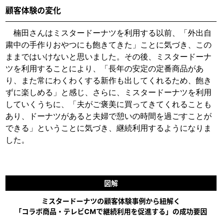
顧客体験の変化
楠田さんはミスタードーナツを利用する以前、「外出自
粛中の手作りおやつにも飽きてきた」ことに気づき、この
ままではいけないと思いました。その後、ミスタードーナ
ツを利用することにより、「長年の安定の定番商品があ
り、また常にわくわくする新作も出してくれるため、飽き
ずに楽しめる」と感じ、さらに、ミスタードーナツを利用
していくうちに、「夫がご褒美に買ってきてくれることも
あり、ドーナツがあると夫婦で憩いの時間を過ごすことが
できる」ということに気づき、継続利用するようになりま
した。
図解
ミスタードーナツの顧客体験事例から紐解く
「コラボ商品・テレビCMで継続利用を促進する」の成功要因