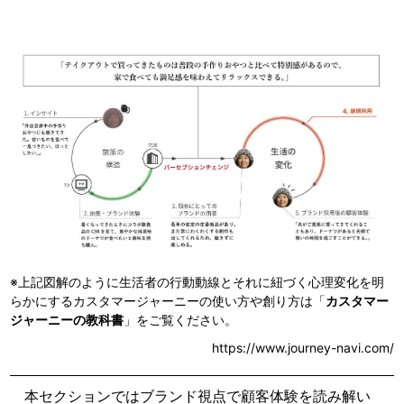
※上記図解のように生活者の行動動線とそれに紐づく心理変化を明
らかにするカスタマージャーニーの使い方や創り方は
「
カスタマー
ジャーニーの教科書
」をご覧ください。
https://www.journey-navi.com/
本セクションではブランド視点で顧客体験を読み解い