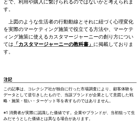
とで、利用や購入に繋げられるのではないかと考えられま
す。
上図のような生活者の行動動線とそれに紐づく心理変化
を実際のマーケティング施策で役立てる方法や、マーケテ
ィング施策に使えるカスタマージャーニーの創り方につい
ては
「カスタマージャーニーの教科書」
に掲載しておりま
す。
注記
この記事は、コレクシア社が独自に行った市場調査により、顧客体験を
データとして逆引きしたもので、当該ブランドが企業として意図した戦
略・施策・狙い・ターゲット等を表すものではありません。
※1 消費者が実際に認識した価値です。企業やブランドが、当初狙って生
みだそうとした価値とは異なる場合があります。