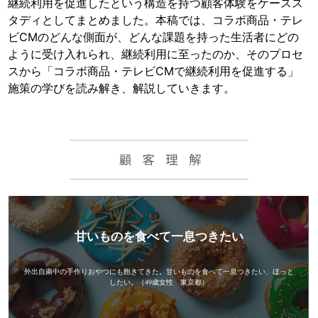
継続利用を促進したという構造を持つ顧客体験をケースス
タディとしてまとめました。本稿では、コラボ商品・テレ
ビCMのどんな側面が、どんな課題を持った生活者にどの
ように受け入れられ、継続利用に至ったのか、そのプロセ
スから「コラボ商品・テレビCMで継続利用を促進する」
施策の学びを読み解き、解説していきます。
甘いものを食べて一息つきたい
外出自粛中の手作りおやつにも飽きてきた。甘いものを食べて一息つきたい、ほっと
したい。
（49歳女性 東京都）