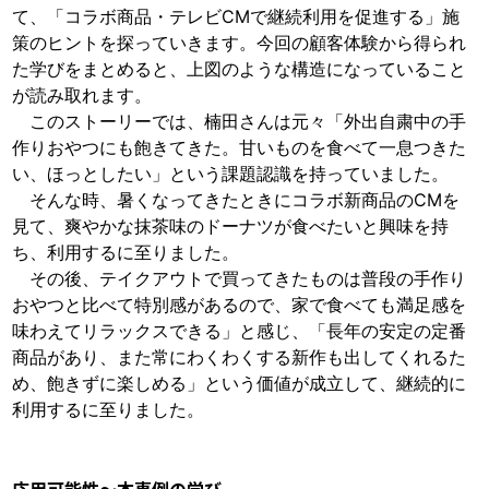
て、「コラボ商品・テレビCMで継続利用を促進する」施
策のヒントを探っていきます。今回の顧客体験から得られ
た学びをまとめると、上図のような構造になっていること
が読み取れます。
このストーリーでは、楠田さんは元々「外出自粛中の手
作りおやつにも飽きてきた。甘いものを食べて一息つきた
い、ほっとしたい」という課題認識を持っていました。
そんな時、暑くなってきたときにコラボ新商品のCMを
見て、爽やかな抹茶味のドーナツが食べたいと興味を持
ち、利用するに至りました。
その後、テイクアウトで買ってきたものは普段の手作り
おやつと比べて特別感があるので、家で食べても満足感を
味わえてリラックスできる」と感じ、「長年の安定の定番
商品があり、また常にわくわくする新作も出してくれるた
め、飽きずに楽しめる」という価値が成立して、継続的に
利用するに至りました。