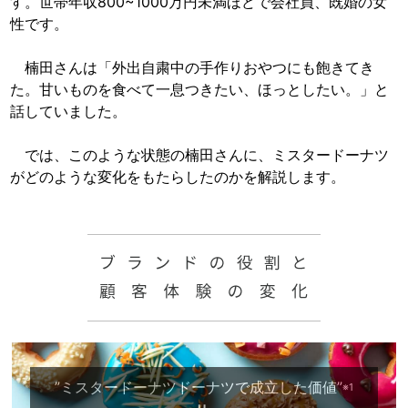
す。世帯年収800~1000万円未満ほどで会社員、既婚の女
性です。
楠田さんは「外出自粛中の手作りおやつにも飽きてき
た。甘いものを食べて一息つきたい、ほっとしたい。」と
話していました。
では、このような状態の楠田さんに、ミスタードーナツ
がどのような変化をもたらしたのかを解説します。
”ミスタードーナツドーナツで成立した価値”
※1