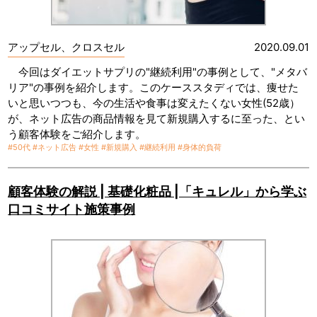
アップセル、クロスセル
2020.09.01
今回はダイエットサプリの"継続利用"の事例として、"メタバ
リア"の事例を紹介します。このケーススタディでは、痩せた
いと思いつつも、今の生活や食事は変えたくない女性(52歳）
が、ネット広告の商品情報を見て新規購入するに至った、とい
う顧客体験をご紹介します。
#50代
#ネット広告
#女性
#新規購入
#継続利用
#身体的負荷
顧客体験の解説 | 基礎化粧品 |「キュレル」から学ぶ
口コミサイト施策事例