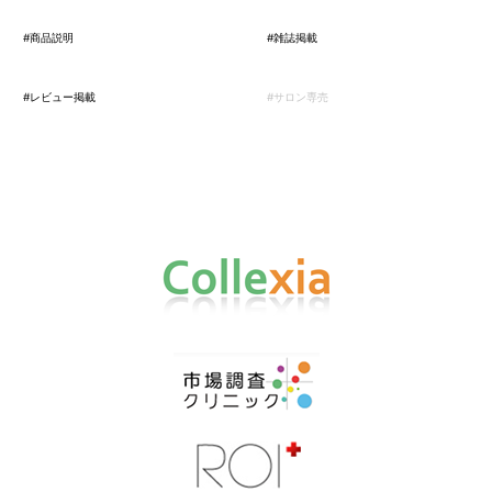
#商品説明
#雑誌掲載
#レビュー掲載
#サロン専売