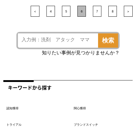
<
4
5
6
7
8
>
検索
知りたい事例が見つかりませんか？
キーワードから探す
認知獲得
関心獲得
トライアル
ブランドスイッチ