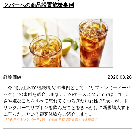
クバーへの商品設置施策事例
経験価値
2020.08.26
今回は紅茶の"継続購入"の事例として、"リプトン（ティーバ
ッグ）"の事例を紹介します。このケーススタディでは、忙し
さや嫌なことをすべて忘れてくつろぎたい女性(39歳）が、ド
リンクバーでリプトンを飲んだことをきっかけに新規購入する
に至った、という顧客体験をご紹介します。
#30代
#ドリンクバー
#女性
#心理的負荷
#新規購入
#継続購買